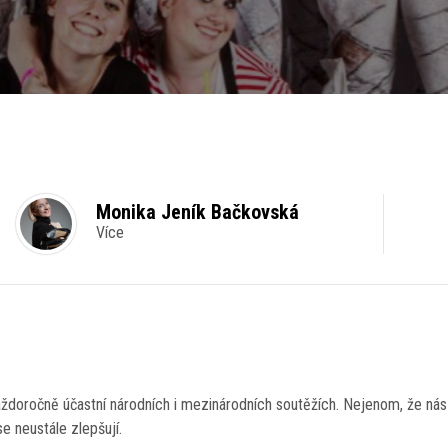
Monika Jeník Bačkovská
Více
aždoročně účastní národních i mezinárodních soutěžích. Nejenom, že nás 
se neustále zlepšují.