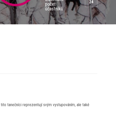
24
počet
účastníků
tito tanečníci reprezentují svým vystupováním, ale také