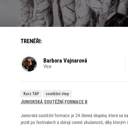
TRENÉŘI:
Barbora Vajnarová
Více
Kurz TAP
soutěžní step
JUNIORSKÁ SOUTĚŽNÍ FORMACE B
Juniorská soutěžní formace je 24 členná skupina, která se k
jezdí po festivalech a sbírají cenné zkušenosti, díky kterým 