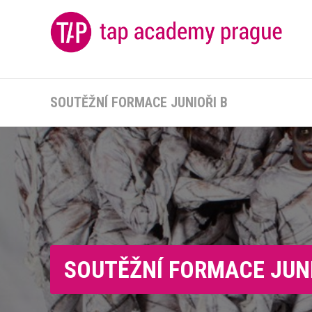
SOUTĚŽNÍ FORMACE JUNIOŘI B
SOUTĚŽNÍ FORMACE JUNI